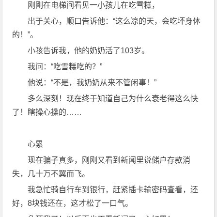
刚刚在电梯间看见一小孩儿在吃雪糕，
出于关心，顺口告诉他：“这么凉的天，会吃坏身体
的！”。
小孩告诉我，他的奶奶活了103岁。
我问：“吃雪糕吃的？”
他说：“不是，我奶奶从来不管闲事！”
多么深刻！现在终于知道自己为什么衰老得这么快
了！瞎操心操的……
心累
现在骗子真多，刚刚又看到新闻里说储户存款消
失，几十万不翼而飞。
我急忙骑自行车到银行，赶紧插卡输密码查看，还
好，8块钱还在，这才松了一口气。