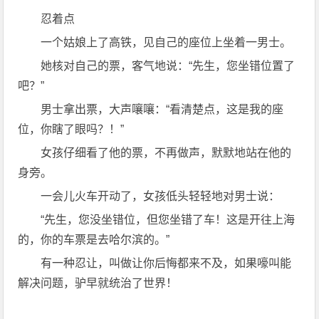
忍着点
一个姑娘上了高铁，见自己的座位上坐着一男士。
她核对自己的票，客气地说：“先生，您坐错位置了
吧？”
男士拿出票，大声嚷嚷：“看清楚点，这是我的座
位，你瞎了眼吗？！”
女孩仔细看了他的票，不再做声，默默地站在他的
身旁。
一会儿火车开动了，女孩低头轻轻地对男士说：
“先生，您没坐错位，但您坐错了车！这是开往上海
的，你的车票是去哈尔滨的。”
有一种忍让，叫做让你后悔都来不及，如果嚎叫能
解决问题，驴早就统治了世界！