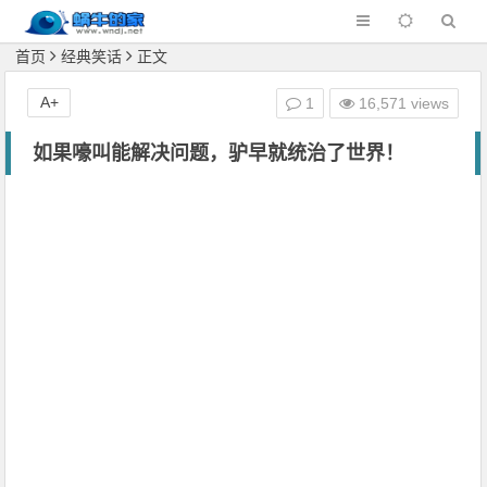
首页
经典笑话
正文
A+
1
16,571 views
如果嚎叫能解决问题，驴早就统治了世界！