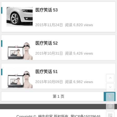
医疗笑话 53
2015年11月24日
阅读 6,820 views
医疗笑话 52
2015年10月31日
阅读 5,426 views
医疗笑话 51
2015年10月09日
阅读 6,982 views
文章导航
第
1
页
繁
Copyright ©
蜗牛的家
版权所有.
冀ICP备15029646