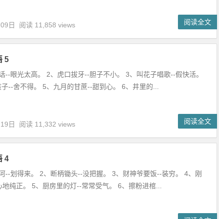
阅读全文
月09日
阅读 11,858 views
 5
--眼光太高。 2、虎口拔牙--胆子不小。 3、叫花子唱歌--假快活。
子--舍不得。 5、九月的甘蔗--甜到心。 6、井里的...
阅读全文
月19日
阅读 11,332 views
 4
--划得来。 2、断柄锄头--没把握。 3、财神爷要饭--装穷。 4、刚
心地纯正。 5、厨房里的灯--常常受气。 6、擦粉进棺...