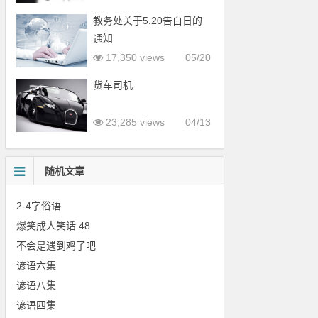
教务处关于5.20告白日的
通知
17,350 views
05/20
货车司机
23,285 views
04/13
随机文章
2-4字俗语
爆笑成人笑话 48
不会是遇到鸡了吧
谚语六集
谚语八集
谚语四集