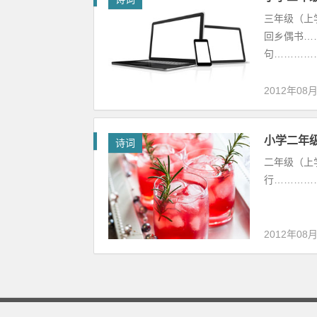
三年级（上学
回乡偶书……
句…………….
2012年08
小学二年
诗词
二年级（上学
行……………
2012年08