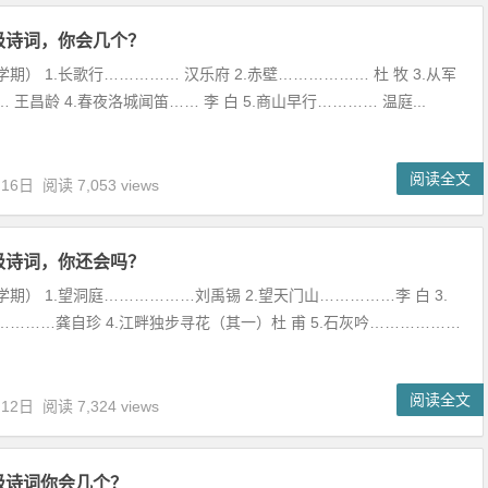
级诗词，你会几个？
期） 1.长歌行…………… 汉乐府 2.赤壁……………… 杜 牧 3.从军
 王昌龄 4.春夜洛城闻笛…… 李 白 5.商山早行………… 温庭...
阅读全文
月16日
阅读 7,053 views
级诗词，你还会吗？
期） 1.望洞庭………………刘禹锡 2.望天门山……………李 白 3.
………龚自珍 4.江畔独步寻花（其一）杜 甫 5.石灰吟………………
阅读全文
月12日
阅读 7,324 views
级诗词你会几个？