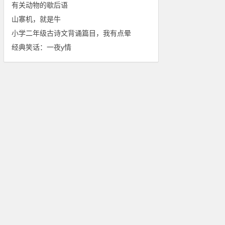
有关动物的歇后语
山寨机，就是牛
小学二年级古诗文背诵篇目，我有点晕
经典笑话：一夜y情