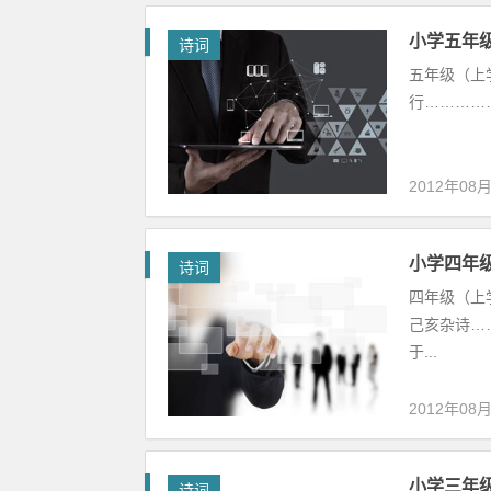
小学五年
诗词
五年级（上学
行……………
2012年08
小学四年
诗词
四年级（上学
己亥杂诗……
于...
2012年08
小学三年
诗词