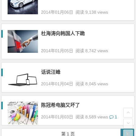
2014年01月06日
阅读 9,138 views
杜海涛向韩国人下跪
2014年01月05日
阅读 8,742 views
话说汪峰
2014年01月04日
阅读 8,045 views
陈冠希电脑又坏了
2014年01月03日
阅读 8,589 views
1
文章导航
第
1
页
繁