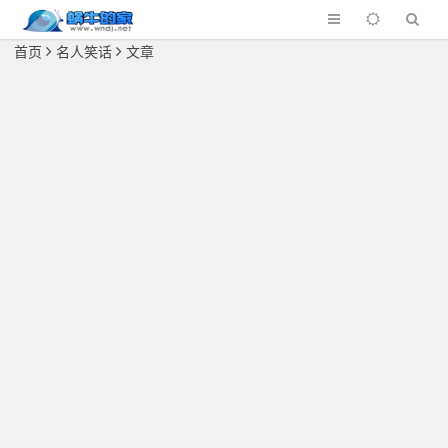
首页
名人笑话
文章