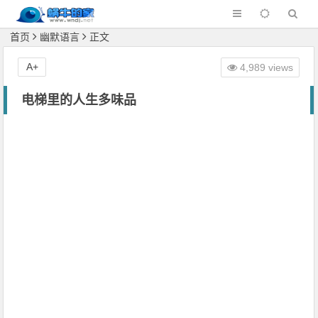
首页
幽默语言
正文
A+
4,989 views
电梯里的人生多味品