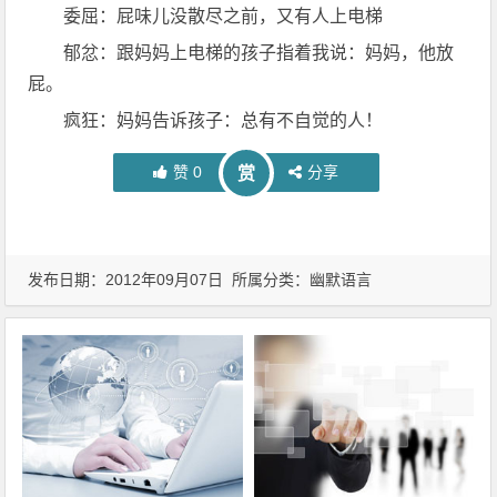
委屈：屁味儿没散尽之前，又有人上电梯
郁忿：跟妈妈上电梯的孩子指着我说：妈妈，他放
屁。
疯狂：妈妈告诉孩子：总有不自觉的人！
赞
0
分享
赏
发布日期：2012年09月07日 所属分类：
幽默语言