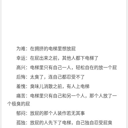
为难：在拥挤的电梯里想放屁
幸运：在屁出来之前，其他人都下电梯了
高兴：电梯里只有自己一人，轻松自在的放一个屁
后悔：太臭了，连自己都忍受不了
羞愧：臭味儿消散之前，有人上电梯
痛苦：电梯里只有自己和另一个人，那个人放了一
个极臭的屁
郁闷：放屁的那个人装作若无其事
孤独：放屁的人先下了电梯，自己独自忍受屁臭