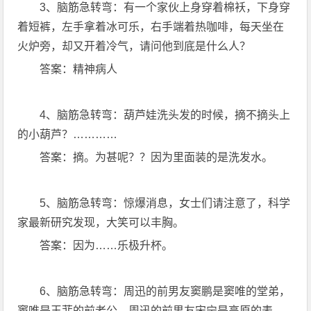
3、脑筋急转弯：有一个家伙上身穿着棉袄，下身穿
着短裤，左手拿着冰可乐，右手端着热咖啡，每天坐在
火炉旁，却又开着冷气，请问他到底是什么人？
答案：精神病人
4、脑筋急转弯：葫芦娃洗头发的时候，摘不摘头上
的小葫芦？…………
答案：摘。为甚呢？？因为里面装的是洗发水。
5、脑筋急转弯：惊爆消息，女士们请注意了，科学
家最新研究发现，大笑可以丰胸。
答案：因为……乐极升杯。
6、脑筋急转弯：周迅的前男友窦鹏是窦唯的堂弟，
窦唯是王菲的前老公。周迅的前男友宋宁是高原的表