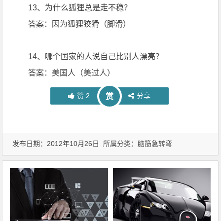
13、为什么狐狸总是走不稳？
答案：因为狐狸狡猾（脚滑）
14、哪个国家的人说自己比别人漂亮？
答案：美国人（美过人）
赞
2
分享
赏
发布日期：2012年10月26日 所属分类：
脑筋急转弯