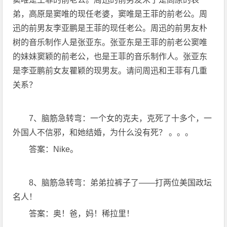
弟，高原是窦唯的现任老婆，窦唯是王菲的前老公。周
迅的前男友李亚鹏是王菲的现任老公。周迅的前男友朴
树的音乐制作人是张亚东。张亚东是王菲的前老公窦唯
的妹妹窦颖的前老公，也是王菲的音乐制作人。张亚东
是李亚鹏前女友瞿颖的现男友。请问周迅和王菲有几重
关系？
7、脑筋急转弯：一个女的克夫，克死了十多个，一
外国人不信邪，和她结婚，为什么没有死？ 。。。
答案：Nike。
8、脑筋急转弯：弟弟拉裤子了——打两位美国政坛
名人！
答案：奥！爸，妈！稀拉里！