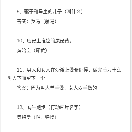
9、骡子和马生的儿子（叫什么）
答案：罗马（骡马）
10、历史上谁拉的屎最黄。
秦始皇（屎黄）
11、男人和女人在沙滩上做俯卧撑，做完后为什么
男人下面留下一个
答案：因为男人单手做，女人双手做的
12、蜗牛跑步（打动画片名字）
奥特曼（哦，特慢）