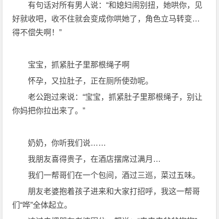
有句话对所有男人说：“和媳妇闹别扭，她哄你，见
好就收吧，收不住就会变成你哄她了，角色立马转变…
得不偿失啊！”
宝宝，抓紧肚子里那根绳子啊
怀孕，又拉肚子，正在厕所使劲呢。
老公跑过来说：“宝宝，抓紧肚子里那根绳子，别让
你妈把你拉出来了。”
奶奶，你听我们说……
我朋友喜得贵子，在酒店摆席过满月…
我们一帮哥们在一个包间，酒过三巡，菜过五味。
朋友老婆抱着孩子进来和大家打招呼，我这一帮哥
们“哗”全体起立。