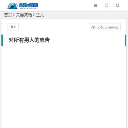
首页
夫妻笑话
正文
A+
5,496 views
对所有男人的忠告