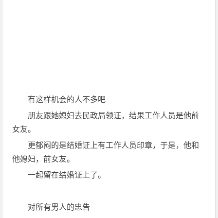
有这样机会的人不多吧
朋友跟她媳妇去民政局领证，结果工作人员是他前
女友。
更郁闷的是结婚证上有工作人员印章，于是，他和
他媳妇，前女友。
一起留在结婚证上了。
对所有男人的忠告