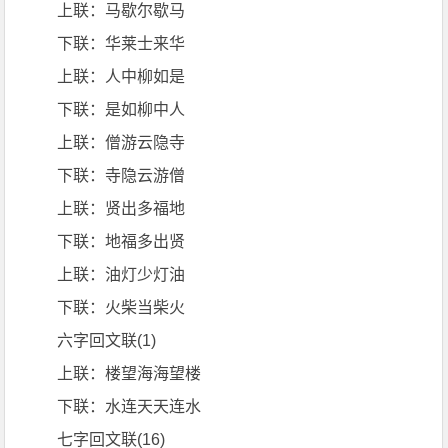
上联：马歇尔歇马
下联：华莱士来华
上联：人中柳如是
下联：是如柳中人
上联：僧游云隐寺
下联：寺隐云游僧
上联：贤出多福地
下联：地福多出贤
上联：油灯少灯油
下联：火柴当柴火
六字回文联(1)
上联：楼望海海望楼
下联：水连天天连水
七字回文联(16)