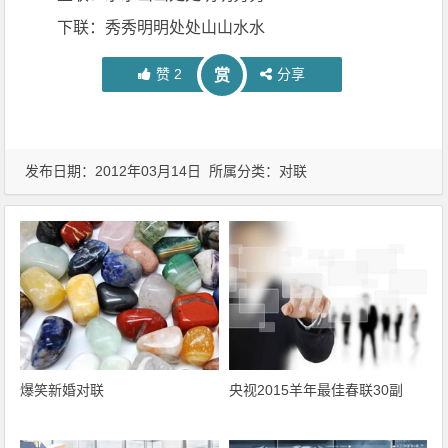
下联：秀秀明明处处山山水水
赞
2
分享
赏
发布日期：2012年03月14日 所属分类：
对联
爆笑新婚对联
央视2015羊年最佳春联30副