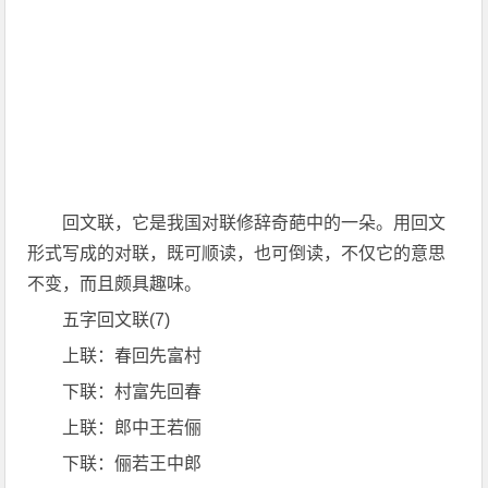
回文联，它是我国对联修辞奇葩中的一朵。用回文
形式写成的对联，既可顺读，也可倒读，不仅它的意思
不变，而且颇具趣味。
五字回文联(7)
上联：春回先富村
下联：村富先回春
上联：郎中王若俪
下联：俪若王中郎