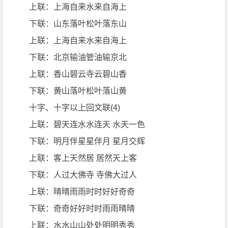
上联：上海自来水来自海上
下联：山东落叶松叶落东山
上联：上海自来水来自海上
下联：北京输油管油输京北
上联：香山碧云寺云碧山香
下联：黄山落叶松叶落山黄
十字、十字以上回文联(4)
上联：碧天连水水连天 水天一色
下联：明月伴星星伴月 星月交辉
上联：客上天然居 居然天上客
下联：人过大佛寺 寺佛大过人
上联：晴晴雨雨时时好好奇奇
下联：奇奇好好时时雨雨晴晴
上联：水水山山处处明明秀秀