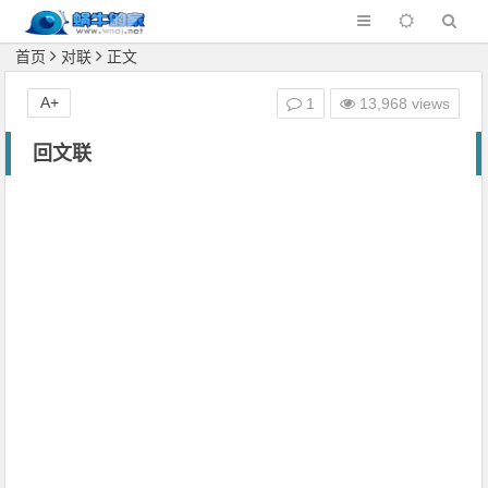
首页
对联
正文
A+
1
13,968 views
回文联