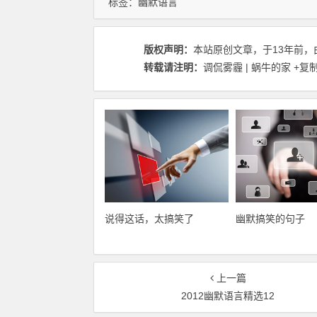
标签：
幽默语言
版权声明：
本站原创文章，于13年前，
转载请注明：
调侃雾霾 | 蜗牛的家
+复
说得这话，太搞笑了
幽默搞笑的句子
上一篇
2012幽默语言精选12