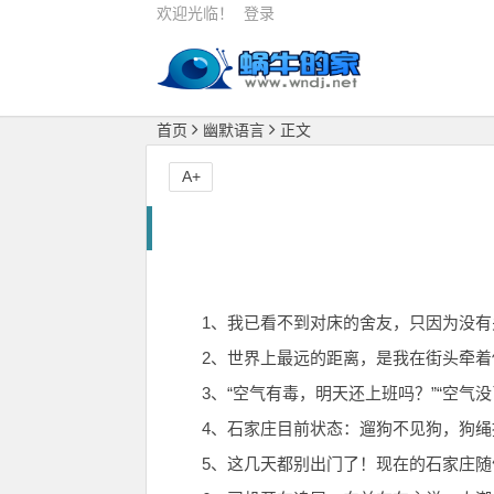
欢迎光临！
登录
首页
幽默语言
正文
A+
1、我已看不到对床的舍友，只因为没有
2、世界上最远的距离，是我在街头牵
3、“空气有毒，明天还上班吗？”“空气
4、石家庄目前状态：遛狗不见狗，狗
5、这几天都别出门了！现在的石家庄