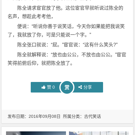
陈全请求宦官放了他。这位宦官早就听说过陈全的
名声，想趁此考考他，
便说：“听说你善于说笑话，今天你如果能把我说笑
了，我就放了你，可是只能说一个字。”
陈全张口就说：“屁。”宦官说：“这有什么笑头?”
陈全就解释说：“放也由公公，不放也由公公。”宦官
笑得前俯后仰，就把陈全放了。
赞
0
分享
赏
发布日期：2016年09月08日 所属分类：
古代笑话