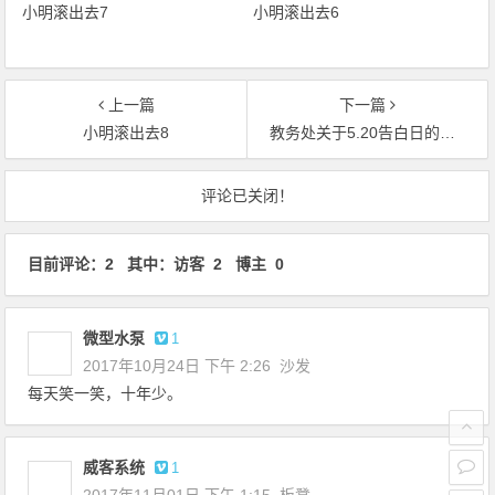
小明滚出去7
小明滚出去6
上一篇
下一篇
小明滚出去8
教务处关于5.20告白日的通知
文章导航
评论已关闭！
目前评论：2 其中：访客 2 博主 0
微型水泵
1
2017年10月24日 下午 2:26
沙发
每天笑一笑，十年少。
威客系统
1