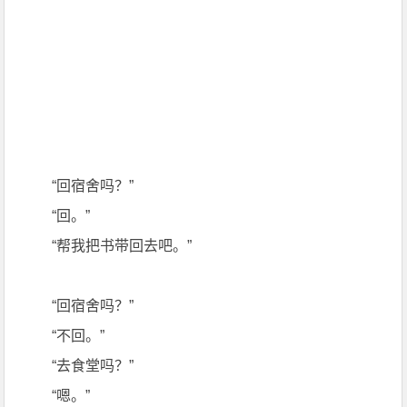
“回宿舍吗？”
“回。”
“帮我把书带回去吧。”
“回宿舍吗？”
“不回。”
“去食堂吗？”
“嗯。”