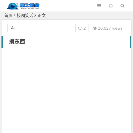
首页
校园笑话
正文
A+
2
10,027 views
捎东西