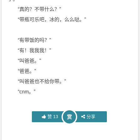
“真的？不带什么？”
“带瓶可乐吧，冰的，么么哒。”
“有带饭的吗？”
“有！我我我！”
“叫爸爸。”
“爸爸。”
“叫爸爸也不给你带。”
“cnm。”
赞
13
分享
赏