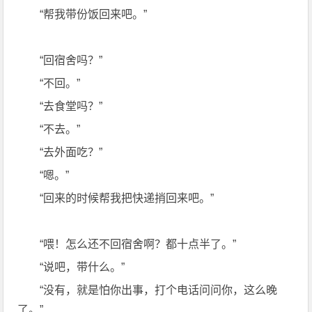
“帮我带份饭回来吧。”
“回宿舍吗？”
“不回。”
“去食堂吗？”
“不去。”
“去外面吃？”
“嗯。”
“回来的时候帮我把快递捎回来吧。”
“喂！怎么还不回宿舍啊？都十点半了。”
“说吧，带什么。”
“没有，就是怕你出事，打个电话问问你，这么晚
了。”