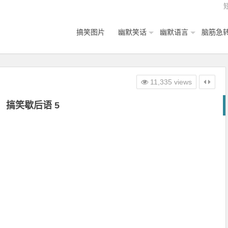
搞笑图片
幽默笑话
幽默语言
脑筋急
11,335 views
搞笑歇后语 5