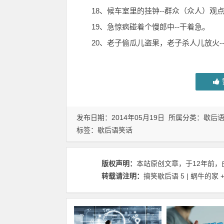
18、候车室里的挂钟--群众（众人）观
19、急惊疯碰着个慢郎中--干着急。
20、老子偷瓜儿盗果，老子杀人儿放火-
发布日期：2014年05月19日 所属分类：
歇后
标签：
歇后语笑话
版权声明：
本站原创文章，于12年前，
转载请注明：
搞笑歇后语 5 | 蜗牛的家