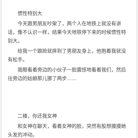
惯性特别大
今天跟男朋友吵架了，两个人在地铁上就没有讲
话，像不认识一样，结果今天地铁停下来的时候惯性特
别大。
给我一个踉跄就摔到了男朋友身上，他抱着我就没
有松手。
我眼看着旁边的小伙子一脸震惊地看着我们，然后
往旁边的姑娘那儿挪了两步……
二楼，你还我女神
和女神在聊天，看着女神的脸，突然有股想摸摸她
头发的冲动。