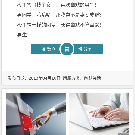
楼主答（楼主女）：喜欢幽默的男生！
男同学：哈哈哈！那我岂不是妻妾成群？
楼主神一样的回复：长得幽默不算幽默！
男生：……
赞
0
分享
赏
发布日期：2013年04月10日 所属分类：
幽默笑话