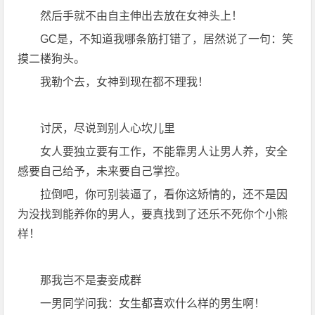
然后手就不由自主伸出去放在女神头上！
GC是，不知道我哪条筋打错了，居然说了一句：笑
摸二楼狗头。
我勒个去，女神到现在都不理我！
讨厌，尽说到别人心坎儿里
女人要独立要有工作，不能靠男人让男人养，安全
感要自己给予，未来要自己掌控。
拉倒吧，你可别装逼了，看你这矫情的，还不是因
为没找到能养你的男人，要真找到了还乐不死你个小熊
样！
那我岂不是妻妾成群
一男同学问我：女生都喜欢什么样的男生啊！