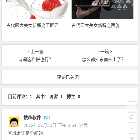
古代四大美女新解之王昭君
古代四大美女新解之西施
上一篇
下一篇
诗词这样拼也行？
怎么都挂东南枝上了？
文章导航
评论已关闭！
目前评论：1 其中：访客 1 博主 0
搜趣软件
1
2012年07月30日 下午 3:51
沙发
宣城太守是全能的。
繁