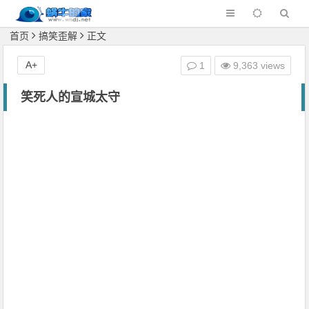
首页
搞笑歪解
正文
A+
1
9,363 views
笑死人的宣城太守