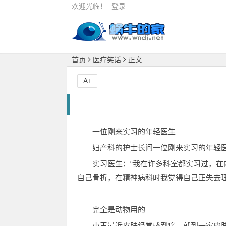
欢迎光临！
登录
首页
医疗笑话
正文
A+
一位刚来实习的年轻医生
妇产科的护士长问一位刚来实习的年轻医
实习医生：“我在许多科室都实习过，
自己骨折，在精神病科时我觉得自己正失去
完全是动物用的
小王最近皮肤经常感到痒，就到一家皮