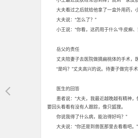
大夫看过之后就给他拿了一盒外用药，小
大夫说：“怎么了？”
小王说：“你看，这药用于什么‘牛皮癣
岳父的责任
丈夫陪妻子去医院做摘扁桃体的手术，医
“是吗？”丈夫高兴的说。待妻子做完手
医生的回答
患者说：“大夫，我最近越晚越有精神
要回头看看有没有人跟踪，像只狐狸。
你说我得了什么病，能治得好吗？”
大夫说：“你还是到兽医那里去看看吧。”