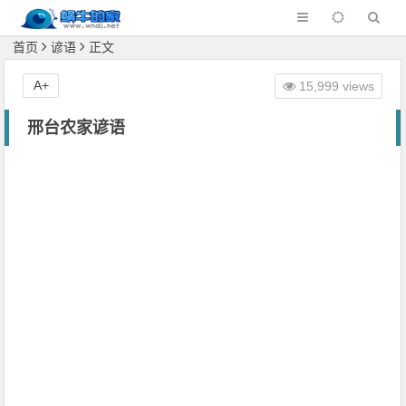
首页
谚语
正文
A+
15,999 views
邢台农家谚语