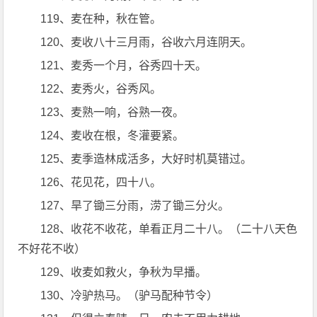
119、麦在种，秋在管。
120、麦收八十三月雨，谷收六月连阴天。
121、麦秀一个月，谷秀四十天。
122、麦秀火，谷秀风。
123、麦熟一响，谷熟一夜。
124、麦收在根，冬灌要紧。
125、麦季造林成活多，大好时机莫错过。
126、花见花，四十八。
127、旱了锄三分雨，涝了锄三分火。
128、收花不收花，单看正月二十八。（二十八天色
不好花不收）
129、收麦如救火，争秋为早播。
130、冷驴热马。（驴马配种节令）