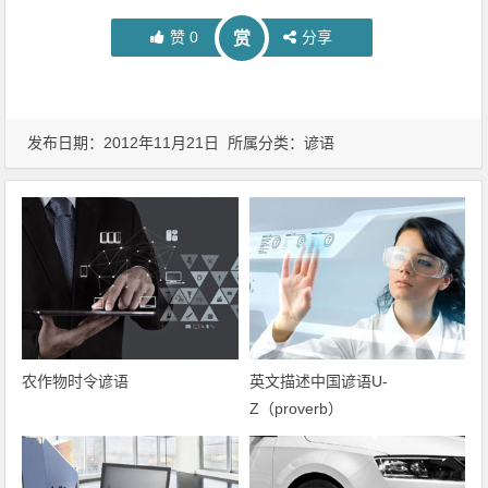
赞
0
分享
赏
发布日期：2012年11月21日 所属分类：
谚语
农作物时令谚语
英文描述中国谚语U-
Z（proverb）