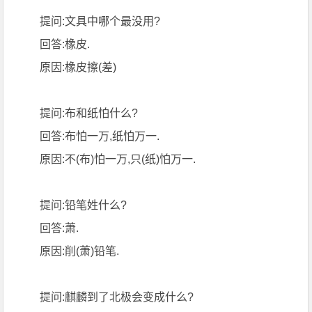
提问:文具中哪个最没用?
回答:橡皮.
原因:橡皮擦(差)
提问:布和纸怕什么?
回答:布怕一万,纸怕万一.
原因:不(布)怕一万,只(纸)怕万一.
提问:铅笔姓什么?
回答:萧.
原因:削(萧)铅笔.
提问:麒麟到了北极会变成什么?