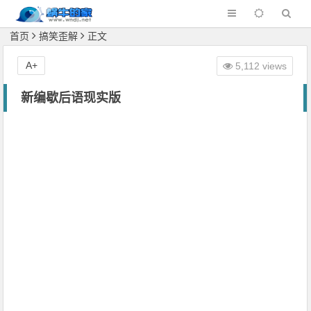
首页
搞笑歪解
正文
A+
5,112 views
新编歇后语现实版